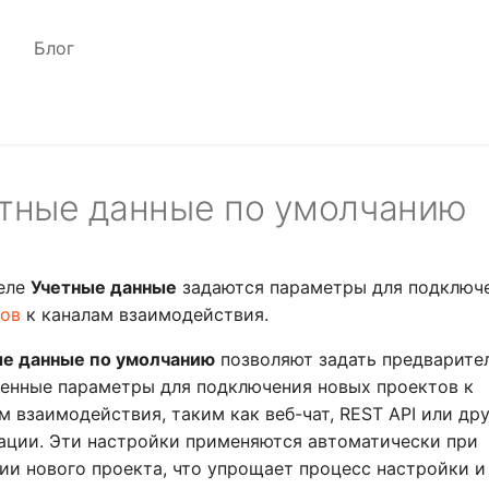
Блог
тные данные по умолчанию
еле
Учетные данные
задаются параметры для подключ
тов
к каналам взаимодействия.
ые данные по умолчанию
позволяют задать предварите
енные параметры для подключения новых проектов к
м взаимодействия, таким как веб-чат, REST API или др
ации. Эти настройки применяются автоматически при
ии нового проекта, что упрощает процесс настройки и