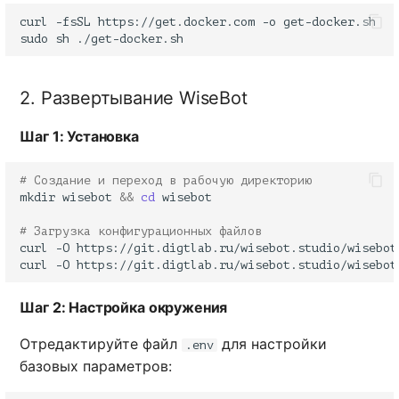
curl
-fsSL
https://get.docker.com
-o
sudo
sh
2. Развертывание WiseBot
Шаг 1: Установка
# Создание и переход в рабочую директорию
mkdir
wisebot
&&
cd
# Загрузка конфигурационных файлов
curl
-O
curl
-O
Шаг 2: Настройка окружения
Отредактируйте файл
для настройки
.env
базовых параметров: