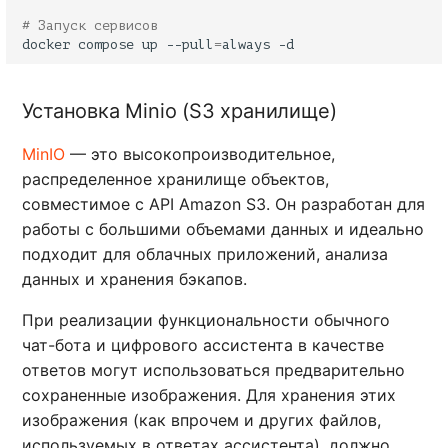
# Запуск сервисов
docker
compose
up
--pull
=
always
Установка Minio (S3 хранилище)
MinIO
— это высокопроизводительное,
распределенное хранилище объектов,
совместимое с API Amazon S3. Он разработан для
работы с большими объемами данных и идеально
подходит для облачных приложений, анализа
данных и хранения бэкапов.
При реализации функциональности обычного
чат-бота и цифрового ассистента в качестве
ответов могут использоваться предварительно
сохраненные изображения. Для хранения этих
изображения (как впрочем и других файлов,
используемых в ответах ассистента), должно