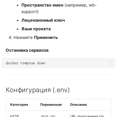
Пространство имен
(например, wb-
support)
Лицензионный ключ
Язык проекта
Нажмите
Применить
Остановка сервисов
docker
compose
Конфигурация (.env)
Категория
Переменная
Описание
HTTP
URL приложения (по
ROOT_URL