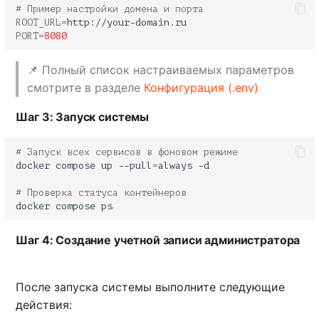
# Пример настройки домена и порта
ROOT_URL
=
PORT
=
8080
📌 Полный список настраиваемых параметров
смотрите в разделе
Конфигурация (.env)
Шаг 3: Запуск системы
# Запуск всех сервисов в фоновом режиме
docker
compose
up
--pull
=
always
# Проверка статуса контейнеров
docker
compose
Шаг 4: Создание учетной записи администратора
После запуска системы выполните следующие
действия: