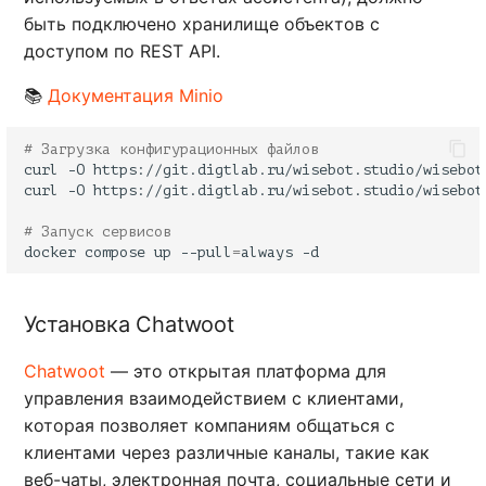
быть подключено хранилище объектов с
доступом по REST API.
📚
Документация Minio
# Загрузка конфигурационных файлов
curl
-O
curl
-O
# Запуск сервисов
docker
compose
up
--pull
=
always
Установка Chatwoot
Chatwoot
— это открытая платформа для
управления взаимодействием с клиентами,
которая позволяет компаниям общаться с
клиентами через различные каналы, такие как
веб-чаты, электронная почта, социальные сети и