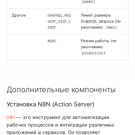
)
10000
Другое
Лимит размера
GRAPHQL_REQ
GraphQL запроса (по
UEST_SIZE_L
умолчанию:
)
IMIT
10mb
Режим работы (по
MODE
умолчанию:
)
production
Дополнительные компоненты
Установка N8N (Action Server)
n8n
— это инструмент для автоматизации
рабочих процессов и интеграции различных
приложений и сервисов. Он позволяет