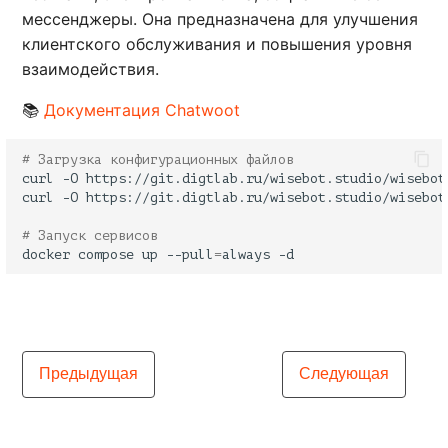
мессенджеры. Она предназначена для улучшения
клиентского обслуживания и повышения уровня
взаимодействия.
📚
Документация Chatwoot
# Загрузка конфигурационных файлов
curl
-O
curl
-O
# Запуск сервисов
docker
compose
up
--pull
=
always
Предыдущая
Следующая