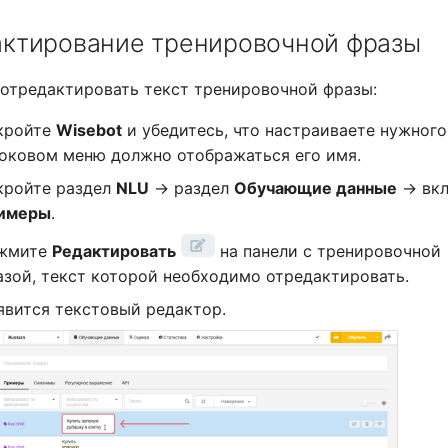
актирование тренировочной фразы
отредактировать текст тренировочной фразы:
кройте
Wisebot
и убедитесь, что настраиваете нужного
боковом меню должно отображаться его имя.
кройте раздел
NLU
→ раздел
Обучающие данные
→ вкл
имеры
.
жмите
Редактировать
на панели с тренировочной
азой, текст которой необходимо отредактировать.
явится текстовый редактор.