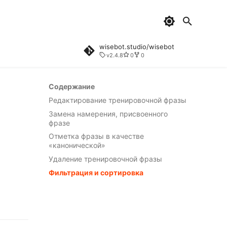
wisebot.studio/wisebot
v2.4.8
0
0
Содержание
Редактирование тренировочной фразы
Замена намерения, присвоенного
фразе
Отметка фразы в качестве
«канонической»
Удаление тренировочной фразы
Фильтрация и сортировка