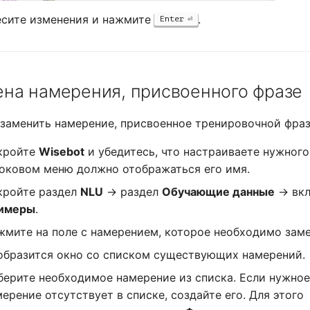
есите изменения и нажмите
.
Enter
на намерения, присвоенного фразе
заменить намерение, присвоенное тренировочной фраз
кройте
Wisebot
и убедитесь, что настраиваете нужного
боковом меню должно отображаться его имя.
кройте раздел
NLU
→ раздел
Обучающие данные
→ вкл
имеры
.
жмите на поле с намерением, которое необходимо заме
образится окно со списком существующих намерений.
берите необходимое намерение из списка. Если нужное
ерение отсутствует в списке, создайте его. Для этого