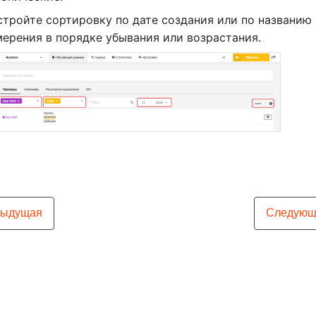
стройте сортировку по дате создания или по названию
мерения в порядке убывания или возрастания.
дыдущая
Следующ