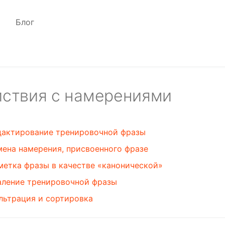
Блог
ствия с намерениями
дактирование тренировочной фразы
мена намерения, присвоенного фразе
метка фразы в качестве «канонической»
аление тренировочной фразы
льтрация и сортировка