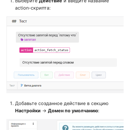
Выберите
Действие
и введите название
action-скрипта:
Добавьте созданное действие в секцию
Настройки
->
Домен по умолчанию
: