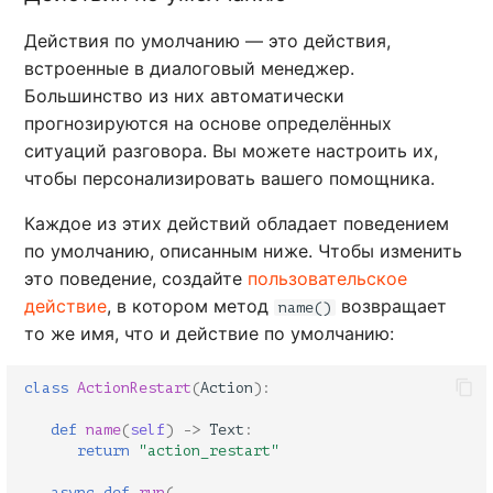
Действия по умолчанию — это действия,
встроенные в диалоговый менеджер.
Большинство из них автоматически
прогнозируются на основе определённых
ситуаций разговора. Вы можете настроить их,
чтобы персонализировать вашего помощника.
Каждое из этих действий обладает поведением
по умолчанию, описанным ниже. Чтобы изменить
это поведение, создайте
пользовательское
действие
, в котором метод
возвращает
name()
то же имя, что и действие по умолчанию:
class
ActionRestart
(
Action
):
def
name
(
self
)
->
Text
:
return
"action_restart"
async
def
run
(