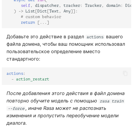
self
,
dispatcher
,
tracker
:
Tracker
,
domain
:
Dic
)
->
List
[
Dict
[
Text
,
Any
]]:
# custom behavior
return
[
...
]
Добавьте это действие в раздел
вашего
actions
файла домена, чтобы ваш помощник использовал
пользовательское определение вместо
стандартного:
actions
:
-
action_restart
После добавления этого действия в файл домена
повторно обучите модель с помощью
rasa train
, иначе Rasa может не распознать
--force
изменения и пропустить переобучение модели
диалога.