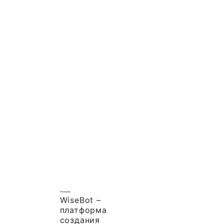
WiseBot –
платформа
создания